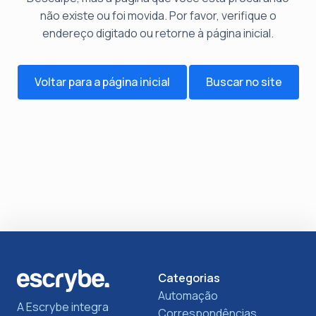
não existe ou foi movida. Por favor, verifique o
endereço digitado ou retorne à página inicial.
Voltar para a página inicial
Buscar no site
Categorias
Automação
A Escrybe integra
Correspondências