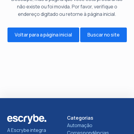
não existe ou foi movida. Por favor, verifique o
endereço digitado ou retorne à página inicial.
Voltar para a página inicial
Buscar no site
Categorias
Automação
A Escrybe integra
Correspondências