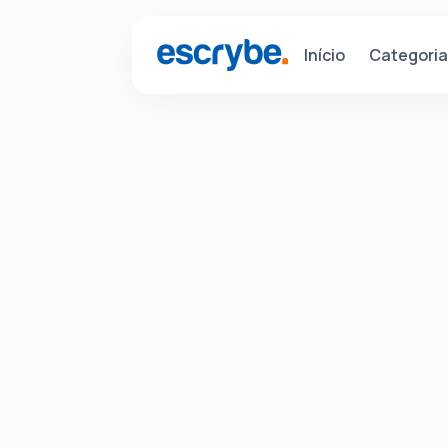
Categori
Início