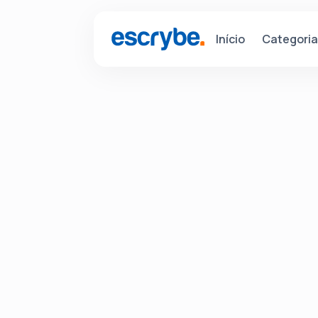
Categori
Início