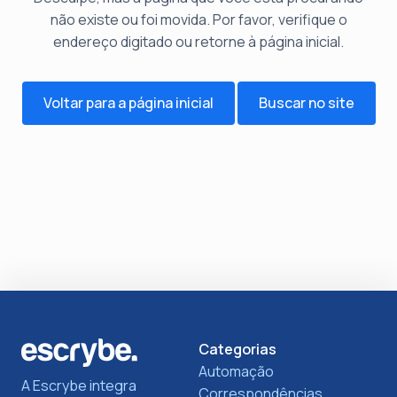
não existe ou foi movida. Por favor, verifique o
endereço digitado ou retorne à página inicial.
Voltar para a página inicial
Buscar no site
Categorias
Automação
A Escrybe integra
Correspondências